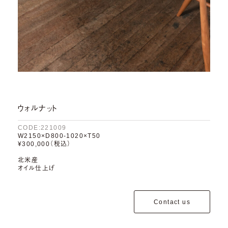
ウォルナット
CODE:221009
W2150×D800-1020×T50
¥300,000（税込）
北米産
オイル仕上げ
Contact us